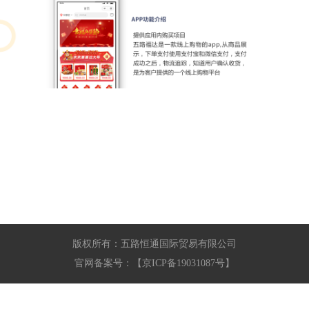
版权所有：五路恒通国际贸易有限公司
官网备案号：
【京ICP备19031087号】